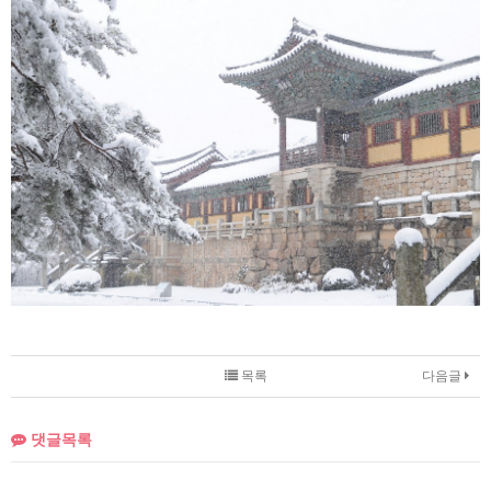
목록
다음글
댓글목록