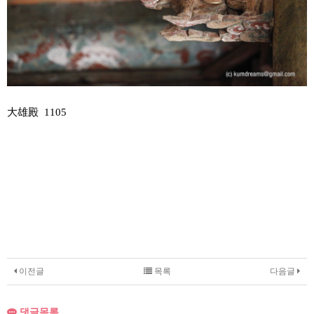
大雄殿 1105
이전글
목록
다음글
댓글목록