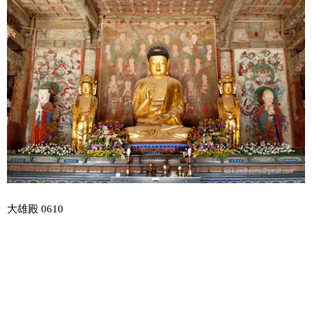
大雄殿 0610