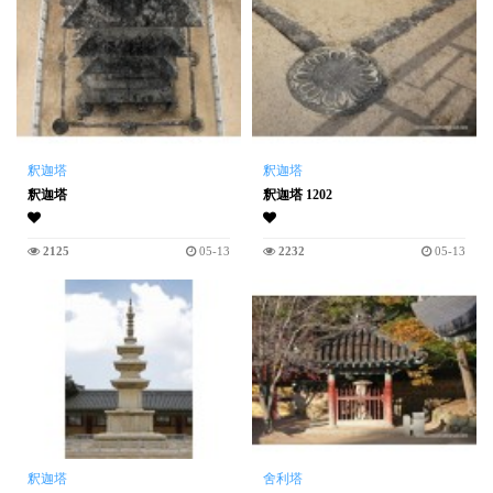
釈迦塔
釈迦塔
釈迦塔
釈迦塔 1202
2125
05-13
2232
05-13
釈迦塔
舍利塔