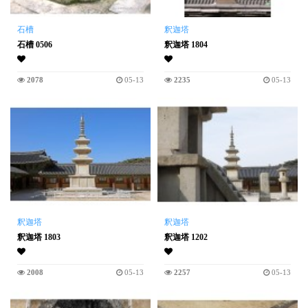
石槽
釈迦塔
石槽 0506
釈迦塔 1804
2078
05-13
2235
05-13
釈迦塔
釈迦塔
釈迦塔 1803
釈迦塔 1202
2008
05-13
2257
05-13