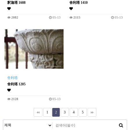
釈迦塔 1608
舍利塔 1410
2082
05-13
2115
05-13
舍利塔
舍利塔 1205
2128
05-13
1
2
3
4
5