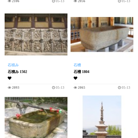
2106
05-13
2056
05-13
石積み
石槽
石積み 1502
石槽 1804
2093
05-13
2065
05-13